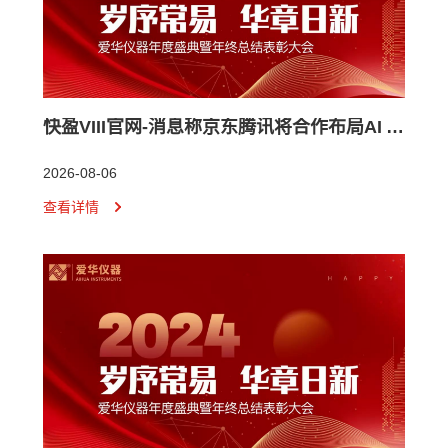
快盈VIII官网-消息称京东腾讯将合作布局AI Agent 推进跨场景智能服务
2026-08-06
查看详情