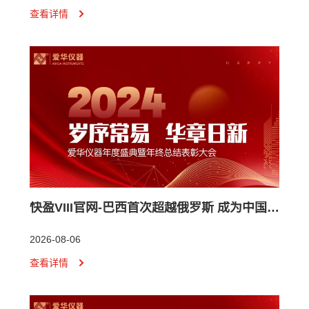
查看详情
快盈VIII官网-巴西首次超越俄罗斯 成为中国乘用车最大出口市场
2026-08-06
查看详情