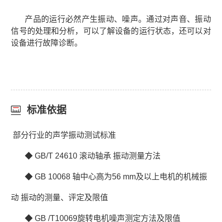
产品的运行必然产生振动、噪声。通过对声音、振动
信号的处理和分析，可以了解设备的运行状态，还可以对
设备进行故障诊断。
标准依据
部分行业的声学振动测试标准
◆ GB/T 24610 滚动轴承 振动测量方法
◆ GB 10068 轴中心高为56 mm及以上电机的机械振
动 振动的测量、评定及限值
◆ GB /T10069旋转电机噪声测定方法及限值