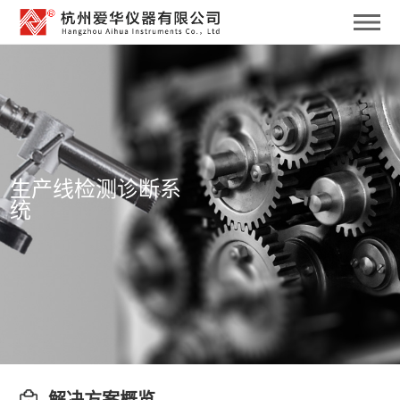
​生产线检测诊断系
统