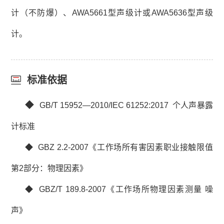
计（不防爆）、
AWA5661型声级计或AWA5636型声级
计。
标准依据
◆
GB/T 15952—2010/IEC 61252:2017 个人声暴露
计标准
◆ GBZ 2.2-2007《工作场所有害因素职业接触限值
第2部分：物理因素》
◆ GBZ/T 189.8-2007《工作场所物理因素测量 噪
声》